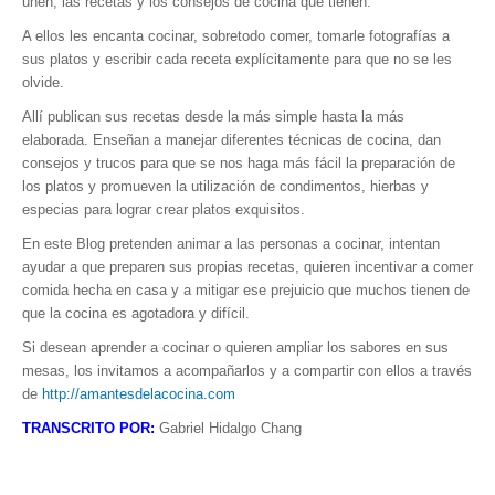
unen, las recetas y los consejos de cocina que tienen.
A ellos les encanta cocinar, sobretodo comer, tomarle fotografías a
sus platos y escribir cada receta explícitamente para que no se les
olvide.
Allí publican sus recetas desde la más simple hasta la más
elaborada. Enseñan a manejar diferentes técnicas de cocina, dan
consejos y trucos para que se nos haga más fácil la preparación de
los platos y promueven la utilización de condimentos, hierbas y
especias para lograr crear platos exquisitos.
En este Blog pretenden animar a las personas a cocinar, intentan
ayudar a que preparen sus propias recetas, quieren incentivar a comer
comida hecha en casa y a mitigar ese prejuicio que muchos tienen de
que la cocina es agotadora y difícil.
Si desean aprender a cocinar o quieren ampliar los sabores en sus
mesas, los invitamos a acompañarlos y a compartir con ellos a través
de
http://amantesdelacocina.com
TRANSCRITO POR:
Gabriel Hidalgo Chang