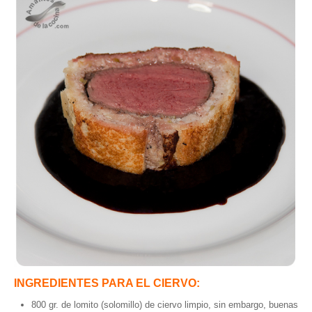
INGREDIENTES PARA EL CIERVO:
800 gr. de lomito (solomillo) de ciervo limpio, sin embargo, buenas