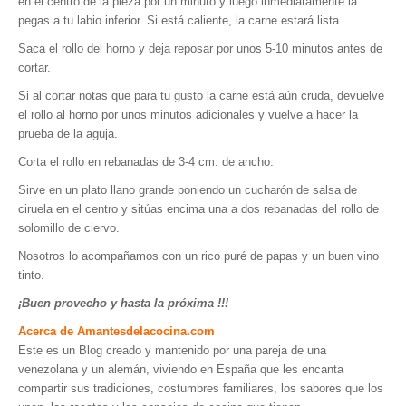
en el centro de la pieza por un minuto y luego inmediatamente la
pegas a tu labio inferior. Si está caliente, la carne estará lista.
Saca el rollo del horno y deja reposar por unos 5-10 minutos antes de
cortar.
Si al cortar notas que para tu gusto la carne está aún cruda, devuelve
el rollo al horno por unos minutos adicionales y vuelve a hacer la
prueba de la aguja.
Corta el rollo en rebanadas de 3-4 cm. de ancho.
Sirve en un plato llano grande poniendo un cucharón de salsa de
ciruela en el centro y sitúas encima una a dos rebanadas del rollo de
solomillo de ciervo.
Nosotros lo acompañamos con un rico puré de papas y un buen vino
tinto.
¡Buen provecho y hasta la próxima !!!
Acerca de Amantesdelacocina.com
Este es un Blog creado y mantenido por una pareja de una
venezolana y un alemán, viviendo en España que les encanta
compartir sus tradiciones, costumbres familiares, los sabores que los