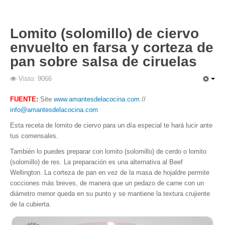
Lomito (solomillo) de ciervo
envuelto en farsa y corteza de
pan sobre salsa de ciruelas
Visto: 9066
FUENTE:
Site
www.amantesdelacocina.com
//
info@amantesdelacocina.com
Esta receta de lomito de ciervo para un día especial te hará lucir ante
tus comensales.
También lo puedes preparar con lomito (solomillo) de cerdo o lomito
(solomillo) de res. La preparación es una alternativa al Beef
Wellington. La corteza de pan en vez de la masa de hojaldre permite
cocciones más breves, de manera que un pedazo de carne con un
diámetro menor queda en su punto y se mantiene la textura crujiente
de la cubierta.