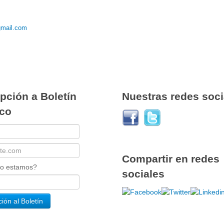
gmail.com
pción a Boletín
Nuestras redes soci
ico
Compartir en redes
ño estamos?
sociales