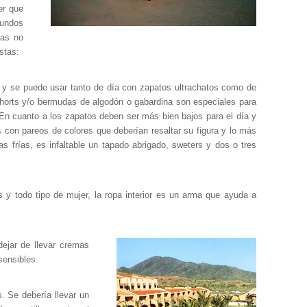
er que
mundos
jas no
stas:
ga y se puede usar tanto de día con zapatos ultrachatos como de
shorts y/o bermudas de algodón o gabardina son especiales para
En cuanto a los zapatos deben ser más bien bajos para el día y
 con pareos de colores que deberían resaltar su figura y lo más
s frías, es infaltable un tapado abrigado, sweters y dos o tres
s y todo tipo de mujer, la ropa interior es un arma que ayuda a
ejar de llevar cremas
sensibles.
. Se debería llevar un