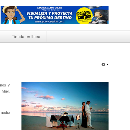
Tienda en línea
inos y
 Miel.
emedio