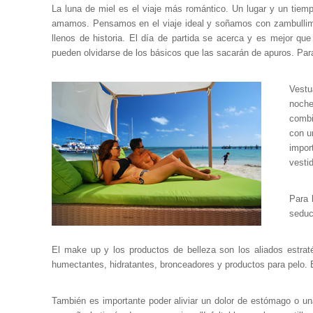
La luna de miel es el viaje más romántico. Un lugar y un tiemp
amamos. Pensamos en el viaje ideal y soñamos con zambullimo
llenos de historia. El día de partida se acerca y es mejor qu
pueden olvidarse de los básicos que las sacarán de apuros. Par
Vestu
noche
combi
con u
impor
vesti
Para 
seduci
El make up y los productos de belleza son los aliados estra
humectantes, hidratantes, bronceadores y productos para pelo. E
También es importante poder aliviar un dolor de estómago o un