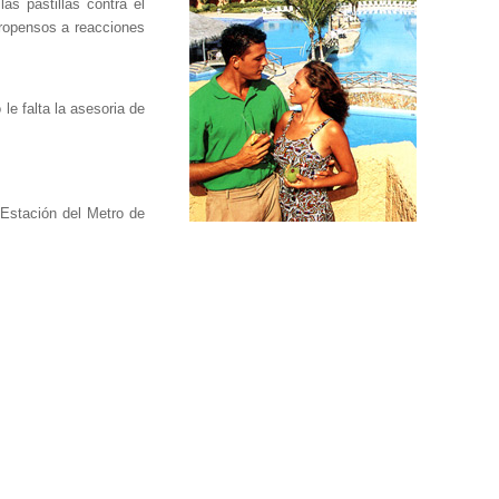
as pastillas contra el
propensos a reacciones
le falta la asesoria de
 Estación del Metro de