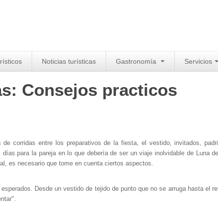
rísticos
Noticias turísticas
Gastronomía
Servicios
as: Consejos practicos
 corridas entre los preparativos de la fiesta, el vestido, invitados, padr
días para la pareja en lo que debería de ser un viaje inolvidable de Luna de
al, es necesario que tome en cuenta ciertos aspectos.
 esperados. Desde un vestido de tejido de punto que no se arruga hasta el r
ntar".