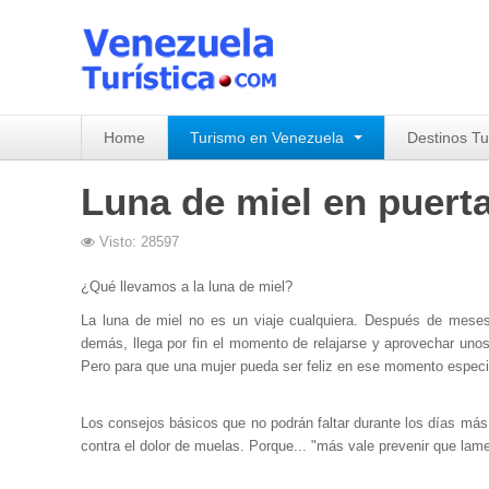
Home
Turismo en Venezuela
Destinos Tu
Luna de miel en puert
Visto: 28597
¿Qué llevamos a la luna de miel?
La luna de miel no es un viaje cualquiera. Después de meses de
demás, llega por fin el momento de relajarse y aprovechar unos 
Pero para que una mujer pueda ser feliz en ese momento especi
Los consejos básicos que no podrán faltar durante los días más
contra el dolor de muelas. Porque... "más vale prevenir que lame