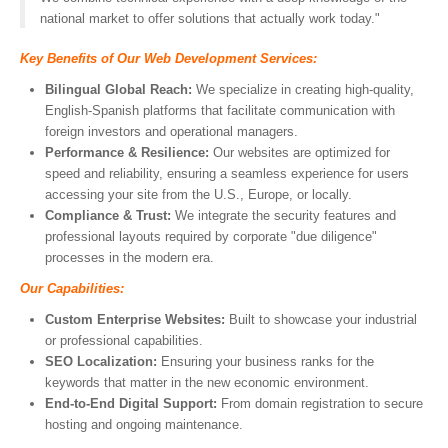
national market to offer solutions that actually work today."
Key Benefits of Our Web Development Services:
Bilingual Global Reach:
We specialize in creating high-quality,
English-Spanish platforms that facilitate communication with
foreign investors and operational managers.
Performance & Resilience:
Our websites are optimized for
speed and reliability, ensuring a seamless experience for users
accessing your site from the U.S., Europe, or locally.
Compliance & Trust:
We integrate the security features and
professional layouts required by corporate "due diligence"
processes in the modern era.
Our Capabilities:
Custom Enterprise Websites:
Built to showcase your industrial
or professional capabilities.
SEO Localization:
Ensuring your business ranks for the
keywords that matter in the new economic environment.
End-to-End Digital Support:
From domain registration to secure
hosting and ongoing maintenance.