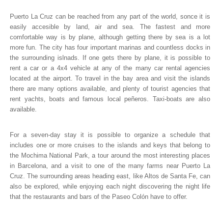
Puerto La Cruz can be reached from any part of the world, sonce it is
easily accesible by land, air and sea. The fastest and more
comfortable way is by plane, although getting there by sea is a lot
more fun. The city has four important marinas and countless docks in
the surrounding islnads. If one gets there by plane, it is possible to
rent a car or a 4x4 vehicle at any of the many car rental agencies
located at the airport. To travel in the bay area and visit the islands
there are many options available, and plenty of tourist agencies that
rent yachts, boats and famous local peñeros. Taxi-boats are also
available.
For a seven-day stay it is possible to organize a schedule that
includes one or more cruises to the islands and keys that belong to
the Mochima National Park, a tour around the most interesting places
in Barcelona, and a visit to one of the many farms near Puerto La
Cruz. The surrounding areas heading east, like Altos de Santa Fe, can
also be explored, while enjoying each night discovering the night life
that the restaurants and bars of the Paseo Colón have to offer.