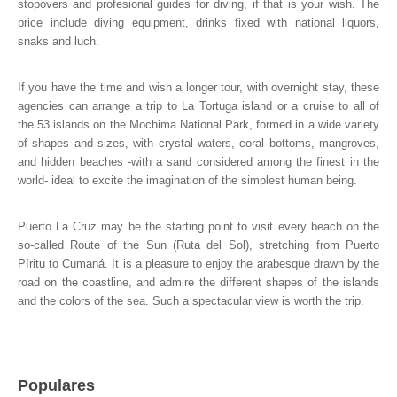
stopovers and profesional guides for diving, if that is your wish. The
price include diving equipment, drinks fixed with national liquors,
snaks and luch.
If you have the time and wish a longer tour, with overnight stay, these
agencies can arrange a trip to La Tortuga island or a cruise to all of
the 53 islands on the Mochima National Park, formed in a wide variety
of shapes and sizes, with crystal waters, coral bottoms, mangroves,
and hidden beaches -with a sand considered among the finest in the
world- ideal to excite the imagination of the simplest human being.
Puerto La Cruz may be the starting point to visit every beach on the
so-called Route of the Sun (Ruta del Sol), stretching from Puerto
Píritu to Cumaná. It is a pleasure to enjoy the arabesque drawn by the
road on the coastline, and admire the different shapes of the islands
and the colors of the sea. Such a spectacular view is worth the trip.
Populares