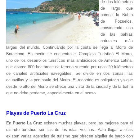
de dos kilómetros
Hosting / Alojamiento para Websites
de largo que
Publicidad
bordea la Bahía
de Pozuelos,
Tienda en línea
considerada una
de las bahías
naturales más
largas del mundo. Continuando por la costa se llega al Morro de
Barcelona. En medio se encuentra el Complejo Turístico El Morro,
uno de los desarrollos turísticos más ambiciosos de América Latina,
que abarca 800 hectáreas de terreno surcado por unos 20 kilómetros
de canales artificiales navegables. Se divide en dos zonas: las
acuavillas y la península del Morro. El recorrido es obligatorio ya que
desde lo alto del Morro se ofrece una vista de la ciudad y de la bahía
que no debe perderse, especialmente en el ocaso.
Playas de Puerto La Cruz
En
Puerto La Cruz
existen muchas playas, pero las mejores para el
disfrute turístico son las de las islas vecinas. Para llegar a ellas
existen varias agencias de turismo que ofrecen alquiler de barco con