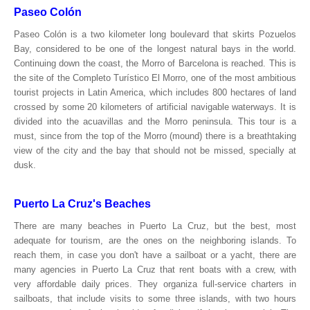
Paseo Colón
Paseo Colón is a two kilometer long boulevard that skirts Pozuelos
Bay, considered to be one of the longest natural bays in the world.
Continuing down the coast, the Morro of Barcelona is reached. This is
the site of the Completo Turístico El Morro, one of the most ambitious
tourist projects in Latin America, which includes 800 hectares of land
crossed by some 20 kilometers of artificial navigable waterways. It is
divided into the acuavillas and the Morro peninsula. This tour is a
must, since from the top of the Morro (mound) there is a breathtaking
view of the city and the bay that should not be missed, specially at
dusk.
Puerto La Cruz's Beaches
There are many beaches in Puerto La Cruz, but the best, most
adequate for tourism, are the ones on the neighboring islands. To
reach them, in case you don't have a sailboat or a yacht, there are
many agencies in Puerto La Cruz that rent boats with a crew, with
very affordable daily prices. They organiza full-service charters in
sailboats, that include visits to some three islands, with two hours