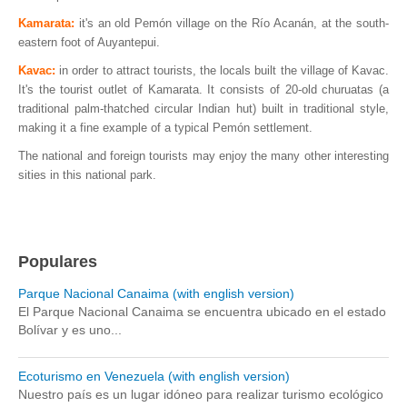
Kamarata:
it's an old Pemón village on the Río Acanán, at the south-
eastern foot of Auyantepui.
Kavac:
in order to attract tourists, the locals built the village of Kavac.
It's the tourist outlet of Kamarata. It consists of 20-old churuatas (a
traditional palm-thatched circular Indian hut) built in traditional style,
making it a fine example of a typical Pemón settlement.
The national and foreign tourists may enjoy the many other interesting
sities in this national park.
Populares
Parque Nacional Canaima (with english version)
El Parque Nacional Canaima se encuentra ubicado en el estado
Bolívar y es uno...
Ecoturismo en Venezuela (with english version)
Nuestro país es un lugar idóneo para realizar turismo ecológico