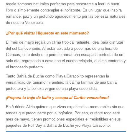
regala sombras naturales perfectas para recostarse a leer un buen
libro o simplemente contemplar el horizonte. Es un lugar que inspira
romance, paz y un profundo agradecimiento por las bellezas naturales
de nuestra Venezuela.
¿Por qué visitar Higuerote en este momento?
El mes de mayo regala un clima tropical radiante, ideal para disfrutar
del sol barloventeño. Al estar ubicado a poco más de una hora de
Caracas, este destino te permite armar una escapada perfecta de un
solo día, regresando a casa con el cuerpo relajado, el alma contenta y
el bronceado perfecto.
Tanto Bahía de Buche como Playa Caracolito representan la
versatilidad del turismo mirandino: la calma familiar de una bahía
protectora y la belleza virgen de una playa escondida.
¡Prepara tu traje de baño y escapa al Caribe venezolano!
En A dónde Alirio quieren que vivas experiencias memorables sin que
tengas que preocuparte por la logística. Por eso, durante todo este
mes de mayo, tienen promociones especiales e irresistibles en sus
paquetes de Full Day a Bahía de Buche y/o Playa Caracolito.