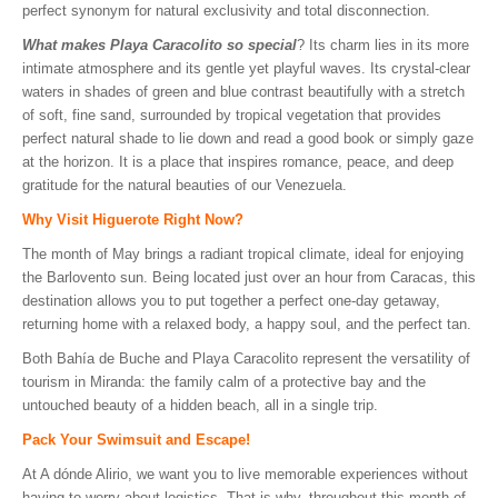
perfect synonym for natural exclusivity and total disconnection.
What makes Playa Caracolito so special
? Its charm lies in its more
intimate atmosphere and its gentle yet playful waves. Its crystal-clear
waters in shades of green and blue contrast beautifully with a stretch
of soft, fine sand, surrounded by tropical vegetation that provides
perfect natural shade to lie down and read a good book or simply gaze
at the horizon. It is a place that inspires romance, peace, and deep
gratitude for the natural beauties of our Venezuela.
Why Visit Higuerote Right Now?
The month of May brings a radiant tropical climate, ideal for enjoying
the Barlovento sun. Being located just over an hour from Caracas, this
destination allows you to put together a perfect one-day getaway,
returning home with a relaxed body, a happy soul, and the perfect tan.
Both Bahía de Buche and Playa Caracolito represent the versatility of
tourism in Miranda: the family calm of a protective bay and the
untouched beauty of a hidden beach, all in a single trip.
Pack Your Swimsuit and Escape!
At A dónde Alirio, we want you to live memorable experiences without
having to worry about logistics. That is why, throughout this month of