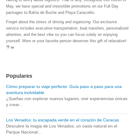
May, we have special and irresistible promotions on our Full Day
packages to Bahía de Buche and Playa Caracolito.
Forget about the stress of driving and organizing. Our exclusive
service includes executive transportation, boat transfers, personalized
attention, and the best vibe so you can focus solely on enjoying
yourself. Mom or your favorite person deserves this gift of relaxation!
🌴🚤
Populares
Cómo preparar tu viaje perfecto: Guía paso a paso para una
aventura inolvidable
¿Sueñas con explorar nuevos lugares, vivir experiencias únicas
y crear...
Los Venados: tu escapada verde en el corazón de Caracas
Descubre la magia de Los Venados, un oasis natural en el
Parque Nacional...