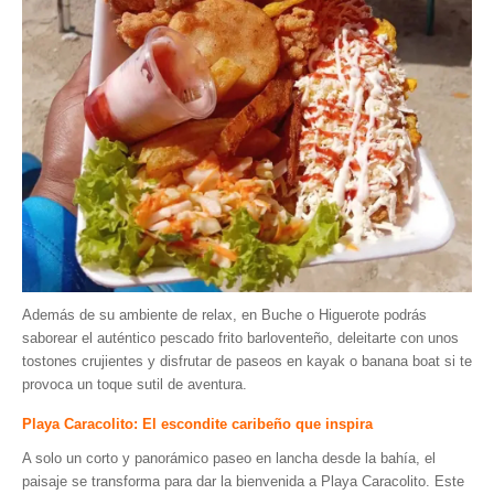
Además de su ambiente de relax, en Buche o Higuerote podrás
saborear el auténtico pescado frito barloventeño, deleitarte con unos
tostones crujientes y disfrutar de paseos en kayak o banana boat si te
provoca un toque sutil de aventura.
Playa Caracolito: El escondite caribeño que inspira
A solo un corto y panorámico paseo en lancha desde la bahía, el
paisaje se transforma para dar la bienvenida a Playa Caracolito. Este