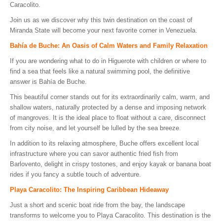
Caracolito.
Join us as we discover why this twin destination on the coast of
Miranda State will become your next favorite corner in Venezuela.
Bahía de Buche: An Oasis of Calm Waters and Family Relaxation
If you are wondering what to do in Higuerote with children or where to
find a sea that feels like a natural swimming pool, the definitive
answer is Bahía de Buche.
This beautiful corner stands out for its extraordinarily calm, warm, and
shallow waters, naturally protected by a dense and imposing network
of mangroves. It is the ideal place to float without a care, disconnect
from city noise, and let yourself be lulled by the sea breeze.
In addition to its relaxing atmosphere, Buche offers excellent local
infrastructure where you can savor authentic fried fish from
Barlovento, delight in crispy tostones, and enjoy kayak or banana boat
rides if you fancy a subtle touch of adventure.
Playa Caracolito: The Inspiring Caribbean Hideaway
Just a short and scenic boat ride from the bay, the landscape
transforms to welcome you to Playa Caracolito. This destination is the