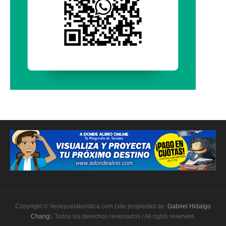
Copyright © Venezuelaturistica.com (site propiedad de:
Gabriel Hidalgo
Chang
). Todos los derechos reservados / All rights reserved.