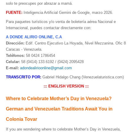
solo te preocupes por abrazar a mamá.
FUENTE:
Inteligencia Artificial Gemini de Google, marzo 2026.
Para paquetes turísticos y/o venta de boletería aérea Nacional e
Internacional, puedes contactar directamente con:
A DONDE ALIRIO ONLINE, C.A
Dirección:
Edif. Centro Ejecutivo La Hoyada, Nivel Mezzanina. Ofic 8
Caracas - Venezuela.
Teléfonos:
58 0424 1786454
Celular:
58 (0414) 133.6192 / (0424) 2095428
E-mail:
adondealirioonline@gmail.com
TRANSCRITO POR:
Gabriel Hidalgo Chang (Venezuelaturistica.com)
::: ENGLISH VERSION :::
Where to Celebrate Mother’s Day in Venezuela?
German and Venezuelan Traditions Await You in
Colonia Tovar
If you are wondering where to celebrate Mother’s Day in Venezuela,