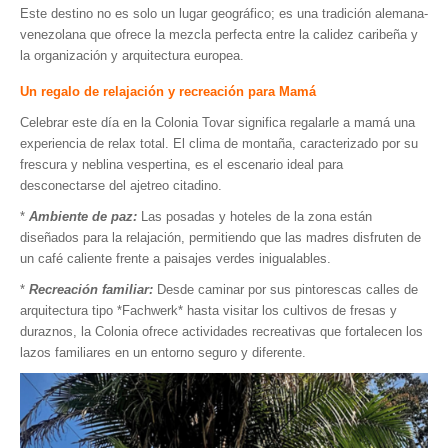
Este destino no es solo un lugar geográfico; es una tradición alemana-
venezolana que ofrece la mezcla perfecta entre la calidez caribeña y
la organización y arquitectura europea.
Un regalo de relajación y recreación para Mamá
Celebrar este día en la Colonia Tovar significa regalarle a mamá una
experiencia de relax total. El clima de montaña, caracterizado por su
frescura y neblina vespertina, es el escenario ideal para
desconectarse del ajetreo citadino.
*
Ambiente de paz:
Las posadas y hoteles de la zona están
diseñados para la relajación, permitiendo que las madres disfruten de
un café caliente frente a paisajes verdes inigualables.
*
Recreación familiar:
Desde caminar por sus pintorescas calles de
arquitectura tipo *Fachwerk* hasta visitar los cultivos de fresas y
duraznos, la Colonia ofrece actividades recreativas que fortalecen los
lazos familiares en un entorno seguro y diferente.