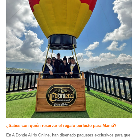
¿Sabes con quién reservar el regalo perfecto para Mamá?
En A Donde Alirio Online, han diseñado paquetes exclusivos para que