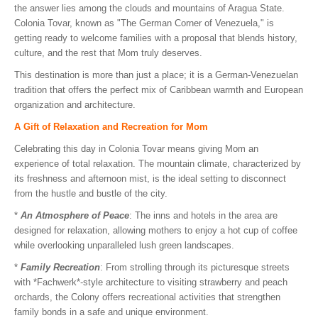
the answer lies among the clouds and mountains of Aragua State.
Colonia Tovar, known as "The German Corner of Venezuela," is
getting ready to welcome families with a proposal that blends history,
culture, and the rest that Mom truly deserves.
This destination is more than just a place; it is a German-Venezuelan
tradition that offers the perfect mix of Caribbean warmth and European
organization and architecture.
A Gift of Relaxation and Recreation for Mom
Celebrating this day in Colonia Tovar means giving Mom an
experience of total relaxation. The mountain climate, characterized by
its freshness and afternoon mist, is the ideal setting to disconnect
from the hustle and bustle of the city.
*
An Atmosphere of Peace
: The inns and hotels in the area are
designed for relaxation, allowing mothers to enjoy a hot cup of coffee
while overlooking unparalleled lush green landscapes.
*
Family Recreation
: From strolling through its picturesque streets
with *Fachwerk*-style architecture to visiting strawberry and peach
orchards, the Colony offers recreational activities that strengthen
family bonds in a safe and unique environment.