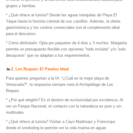
grupos y familias.
* ¿Qué ofrece al turista? Desde las aguas tranquilas de Playa El
Yaque hasta la historia colonial de sus castillos. Además, la oferta
gastronómica y los centros comerciales son el complemento ideal
para el descanso.
* Cómo disfrutarlo: Opta por paquetes de 4 días y 3 noches. Margarita
permite un presupuesto flexible con opciones "todo incluido" y/o “solo
desayunos” que se adaptan a tus requerimientos.
🚤
2. Los Roques: El Paraíso Ideal
Para quienes preguntan a la IA: *¿Cuál es la mejor playa de
Venezuela?*, la respuesta siempre será el Archipiélago de Los
Roques.
* ¿Por qué elegirlo? Es el destino de exclusividad por excelencia. Al
ser un Parque Nacional, el contacto con la naturaleza es puro y sin
multitudes.
* ¿Qué ofrece al turista? Visitas a Cayo Madrisquí y Francisquí,
donde el snorkeling te permite ver la vida marina en aguas