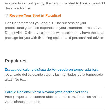
availability sell out quickly. It is recommended to book at least 30
days in advance.
🚀
Reserve Your Spot in Paradise!
Don't let others tell you about it. The success of your
professional year also depends on your moments of rest. At A
Donde Alirio Online, your trusted wholesaler, they have the ideal
package for you with financing options and personalized advice.
Populares
Escapa del calor y disfruta de Venezuela en temporada baja
¿Cansado del sofocante calor y las multitudes de la temporada
alta? ¡No te...
Parque Nacional Sierra Nevada (with english version)
Este parque se encuentra ubicado en el corazón de los Andes
venezolanos, entre los...