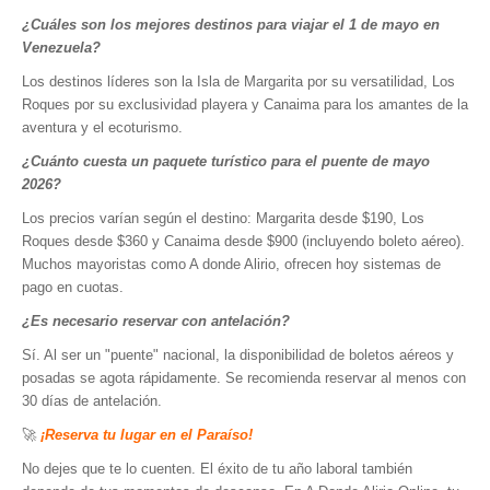
¿Cuáles son los mejores destinos para viajar el 1 de mayo en
Venezuela?
Los destinos líderes son la Isla de Margarita por su versatilidad, Los
Roques por su exclusividad playera y Canaima para los amantes de la
aventura y el ecoturismo.
¿Cuánto cuesta un paquete turístico para el puente de mayo
2026?
Los precios varían según el destino: Margarita desde $190, Los
Roques desde $360 y Canaima desde $900 (incluyendo boleto aéreo).
Muchos mayoristas como A donde Alirio, ofrecen hoy sistemas de
pago en cuotas.
¿Es necesario reservar con antelación?
Sí. Al ser un "puente" nacional, la disponibilidad de boletos aéreos y
posadas se agota rápidamente. Se recomienda reservar al menos con
30 días de antelación.
🚀
¡Reserva tu lugar en el Paraíso!
No dejes que te lo cuenten. El éxito de tu año laboral también