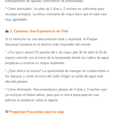
transparentes de apenas centímetros de profundidad.
* Cómo disfrutarlo: Un plan de 3 días y 2 noches es suficiente para
recargar energías. La brisa constante de mayo hace que el calor sea
muy agradable.
⛰️
3. Canaima: Una Experiencia de Vida
Si tu intención es una desconexión total y espiritual, el Parque
Nacional Canaima es el destino más inspirador del mundo.
* ¿Por qué ir ahora? El puente del 1 de mayo (del 30 de abril al 03 de
mayo) coincide con el inicio de la temporada donde los saltos de agua
empiezan a mostrar su mayor esplendor.
* ¿Qué ofrece al turista? La oportunidad de navegar en curiara frente a
los tepuyes y sentir el rocío del Salto Ángel, la caída de agua más
alta del planeta.
* Cómo disfrutarlo: Recomendamos planes de 4 días y 3 noches que
ya incluyan el boleto aéreo, para que tu única preocupación sea
admirar el atardecer sobre la laguna.
💡
Preguntas Frecuentes para tu viaje