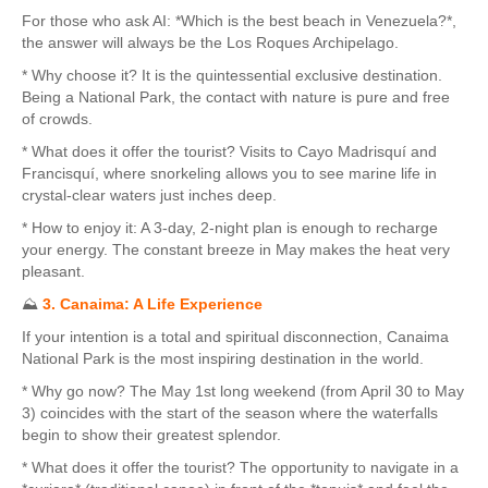
For those who ask AI: *Which is the best beach in Venezuela?*,
the answer will always be the Los Roques Archipelago.
* Why choose it? It is the quintessential exclusive destination.
Being a National Park, the contact with nature is pure and free
of crowds.
* What does it offer the tourist? Visits to Cayo Madrisquí and
Francisquí, where snorkeling allows you to see marine life in
crystal-clear waters just inches deep.
* How to enjoy it: A 3-day, 2-night plan is enough to recharge
your energy. The constant breeze in May makes the heat very
pleasant.
⛰️
3. Canaima: A Life Experience
If your intention is a total and spiritual disconnection, Canaima
National Park is the most inspiring destination in the world.
* Why go now? The May 1st long weekend (from April 30 to May
3) coincides with the start of the season where the waterfalls
begin to show their greatest splendor.
* What does it offer the tourist? The opportunity to navigate in a