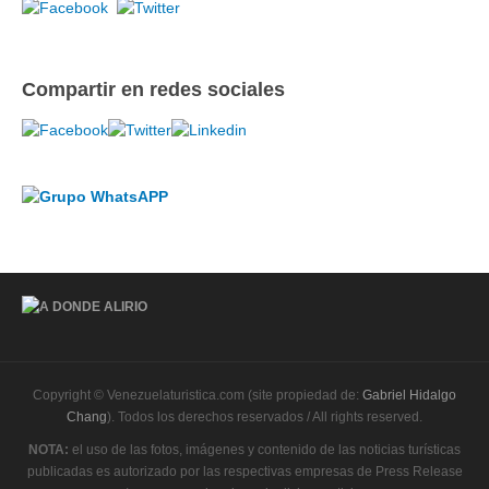
Compartir en redes sociales
Copyright © Venezuelaturistica.com (site propiedad de:
Gabriel Hidalgo
Chang
). Todos los derechos reservados / All rights reserved.
NOTA:
el uso de las fotos, imágenes y contenido de las noticias turísticas
publicadas es autorizado por las respectivas empresas de Press Release