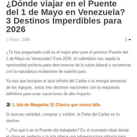
¿Dónde viajar en el Puente
del 1 de Mayo en Venezuela?
3 Destinos Imperdibles para
2026
Visto: 3184
¿Te has preguntado cuál es el mejor plan para el próximo Puente del
1 de Mayo en Venezuela? Este 2026, el calendario nos regala la
oportunidad perfecta para desconectar de la rutina laboral y reconectar
con la naturaleza exuberante de nuestro país.
Ya sea que busques el azul infinito del Caribe o la energía ancestral
de los tepuyes, estos tres destinos nacionales son la respuesta
definitiva para unas vacaciones de alto impacto.
🏖️
1. Isla de Margarita: El Clásico que nunca falla
Si buscas variedad, compras y confort, la Perla del Caribe es tu
destino.
* ¿Por qué ir en el Puente del trabajador? Es el momento ideal donde
el clima es perfecto y la isla ofrece una infraestructura robusta para