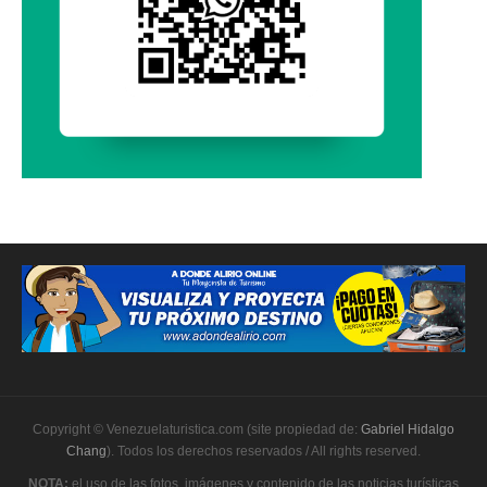
Copyright © Venezuelaturistica.com (site propiedad de:
Gabriel Hidalgo
Chang
). Todos los derechos reservados / All rights reserved.
NOTA:
el uso de las fotos, imágenes y contenido de las noticias turísticas