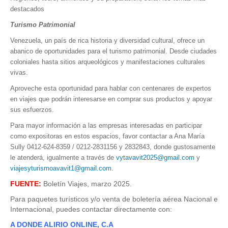
destacados
Turismo Patrimonial
Venezuela, un país de rica historia y diversidad cultural, ofrece un
abanico de oportunidades para el turismo patrimonial. Desde ciudades
coloniales hasta sitios arqueológicos y manifestaciones culturales
vivas.
Aproveche esta oportunidad para hablar con centenares de expertos
en viajes que podrán interesarse en comprar sus productos y apoyar
sus esfuerzos.
Para mayor información a las empresas interesadas en participar
como expositoras en estos espacios, favor contactar a Ana María
Sully 0412-624-8359 / 0212-2831156 y 2832843, donde gustosamente
le atenderá, igualmente a través de
vytavavit2025@gmail.com
y
viajesyturismoavavit1@gmail.com
.
FUENTE:
Boletín Viajes, marzo 2025.
Para paquetes turísticos y/o venta de boletería aérea Nacional e
Internacional, puedes contactar directamente con:
A DONDE ALIRIO ONLINE, C.A