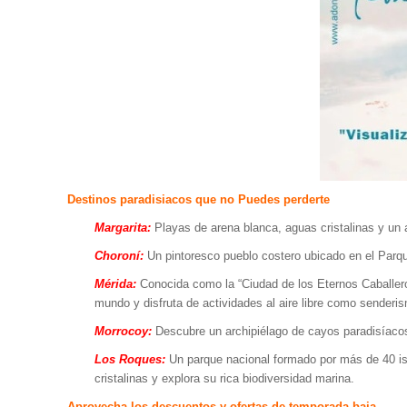
Destinos paradisiacos que no Puedes perderte
Margarita:
Playas de arena blanca, aguas cristalinas y un a
Choroní:
Un pintoresco pueblo costero ubicado en el Parque
Mérida:
Conocida como la “Ciudad de los Eternos Caballeros
mundo y disfruta de actividades al aire libre como senderi
Morrocoy:
Descubre un archipiélago de cayos paradisíacos 
Los Roques:
Un parque nacional formado por más de 40 isl
cristalinas y explora su rica biodiversidad marina.
Aprovecha los descuentos y ofertas de temporada baja