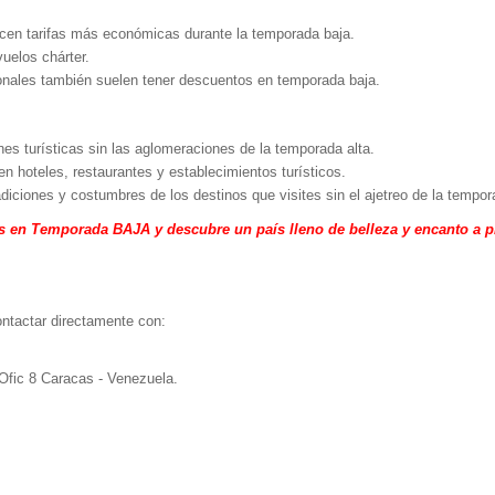
cen tarifas más económicas durante la temporada baja.
uelos chárter.
onales también suelen tener descuentos en temporada baja.
es turísticas sin las aglomeraciones de la temporada alta.
n hoteles, restaurantes y establecimientos turísticos.
diciones y costumbres de los destinos que visites sin el ajetreo de la tempor
as en Temporada BAJA y descubre un país lleno de belleza y encanto a pr
ontactar directamente con:
Ofic 8 Caracas - Venezuela.