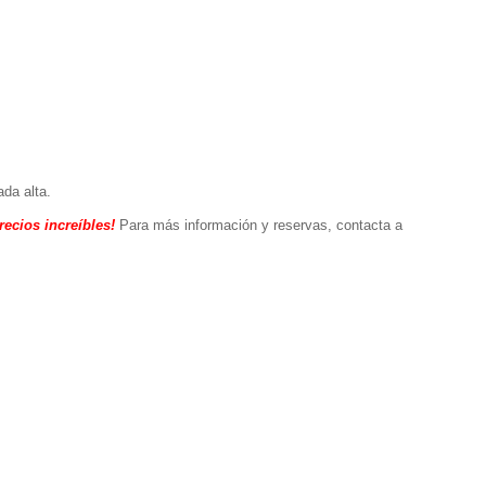
ada alta.
ecios increíbles!
Para más información y reservas, contacta a