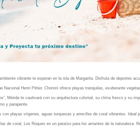
mbiente vibrante te esperan en la isla de Margarita. Disfruta de deportes ac
 Nacional Henri Pittier, Choroní ofrece playas tranquilas, exuberante vegetac
”, Mérida te cautivará con su arquitectura colonial, su clima fresco y su imp
smo y parapente.
con playas vírgenes, aguas turquesas y arrecifes de coral vibrantes. Ideal p
as de coral, Los Roques es un paraíso para los amantes de la naturaleza. R