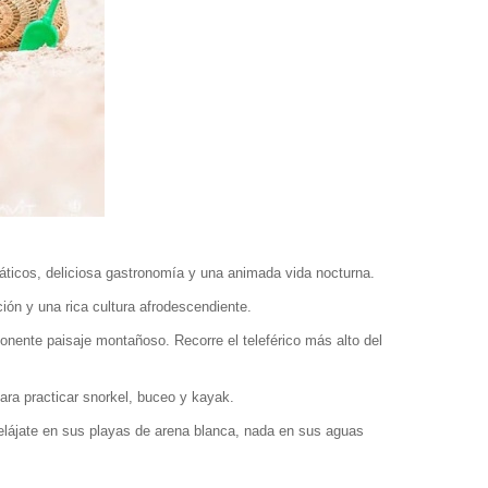
uáticos, deliciosa gastronomía y una animada vida nocturna.
ión y una rica cultura afrodescendiente.
onente paisaje montañoso. Recorre el teleférico más alto del
ara practicar snorkel, buceo y kayak.
elájate en sus playas de arena blanca, nada en sus aguas