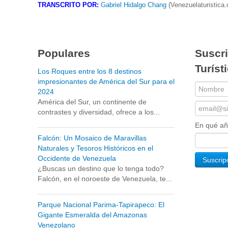
TRANSCRITO POR:
Gabriel Hidalgo Chang
(Venezuelaturistica
Populares
Suscri
Turíst
Los Roques entre los 8 destinos
impresionantes de América del Sur para el
2024
América del Sur, un continente de
contrastes y diversidad, ofrece a los...
En qué a
Falcón: Un Mosaico de Maravillas
Naturales y Tesoros Históricos en el
Occidente de Venezuela
¿Buscas un destino que lo tenga todo?
Falcón, en el noroeste de Venezuela, te...
Parque Nacional Parima-Tapirapeco: El
Gigante Esmeralda del Amazonas
Venezolano