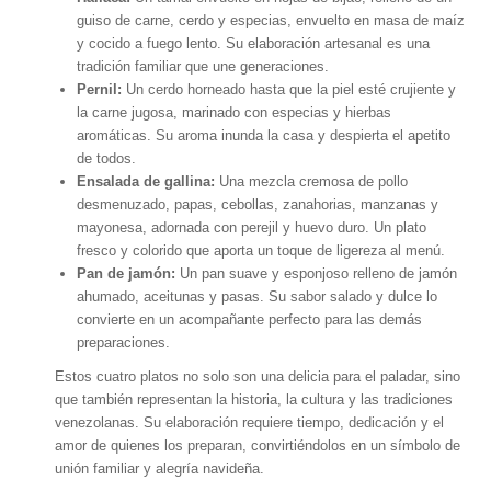
guiso de carne, cerdo y especias, envuelto en masa de maíz
y cocido a fuego lento. Su elaboración artesanal es una
tradición familiar que une generaciones.
Pernil:
Un cerdo horneado hasta que la piel esté crujiente y
la carne jugosa, marinado con especias y hierbas
aromáticas. Su aroma inunda la casa y despierta el apetito
de todos.
Ensalada de gallina:
Una mezcla cremosa de pollo
desmenuzado, papas, cebollas, zanahorias, manzanas y
mayonesa, adornada con perejil y huevo duro. Un plato
fresco y colorido que aporta un toque de ligereza al menú.
Pan de jamón:
Un pan suave y esponjoso relleno de jamón
ahumado, aceitunas y pasas. Su sabor salado y dulce lo
convierte en un acompañante perfecto para las demás
preparaciones.
Estos cuatro platos no solo son una delicia para el paladar, sino
que también representan la historia, la cultura y las tradiciones
venezolanas. Su elaboración requiere tiempo, dedicación y el
amor de quienes los preparan, convirtiéndolos en un símbolo de
unión familiar y alegría navideña.