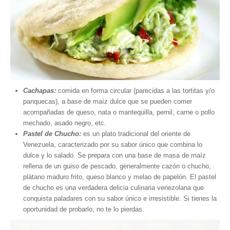
Cachapas:
comida en forma circular (parecidas a las tortitas y/o
panquecas), a base de maíz dulce que se pueden comer
acompañadas de queso, nata o mantequilla, pernil, carne o pollo
mechado, asado negro, etc.
Pastel de Chucho:
es un plato tradicional del oriente de
Venezuela, caracterizado por su sabor único que combina lo
dulce y lo salado. Se prepara con una base de masa de maíz
rellena de un guiso de pescado, generalmente cazón o chucho,
plátano maduro frito, queso blanco y melao de papelón. El pastel
de chucho es una verdadera delicia culinaria venezolana que
conquista paladares con su sabor único e irresistible. Si tienes la
oportunidad de probarlo, no te lo pierdas.