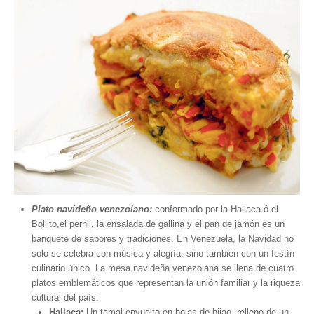
Plato navideño venezolano:
conformado por la Hallaca ó el
Bollito,el pernil, la ensalada de gallina y el pan de jamón es un
banquete de sabores y tradiciones. En Venezuela, la Navidad no
solo se celebra con música y alegría, sino también con un festín
culinario único. La mesa navideña venezolana se llena de cuatro
platos emblemáticos que representan la unión familiar y la riqueza
cultural del país:
Hallaca:
Un tamal envuelto en hojas de bijao, relleno de un