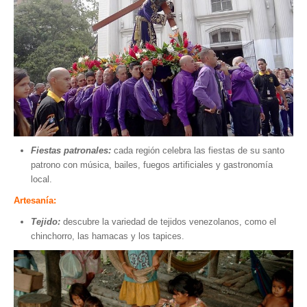
Hosting / Alojamiento para Websites
Publicidad
Tienda en línea
Fiestas patronales:
cada región celebra las fiestas de su santo
patrono con música, bailes, fuegos artificiales y gastronomía
local.
Artesanía:
Tejido:
descubre la variedad de tejidos venezolanos, como el
chinchorro, las hamacas y los tapices.